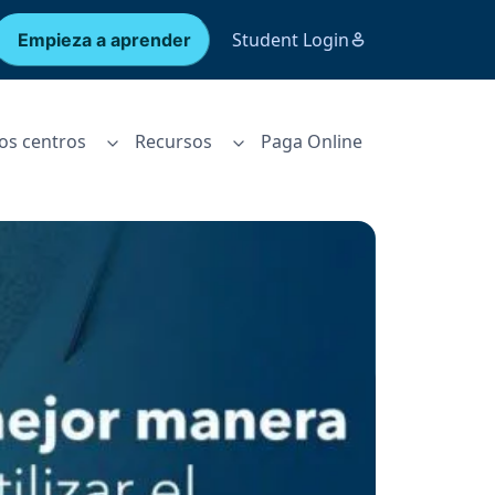
Student Login
Empieza a aprender
os centros
Recursos
Paga Online