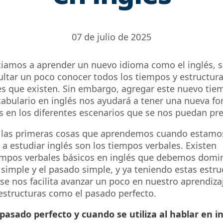
07 de julio de 2025
iamos a aprender un nuevo idioma como el inglés, s
ultar un poco conocer todos los tiempos y estructur
s que existen. Sin embargo, agregar este nuevo tie
abulario en inglés nos ayudará a tener una nueva f
 en los diferentes escenarios que se nos puedan pre
 las primeras cosas que aprendemos cuando estamo
 estudiar inglés son los tiempos verbales. Existen
empos verbales básicos en inglés que debemos dom
 simple y el pasado simple, y ya teniendo estas estru
e nos facilita avanzar un poco en nuestro aprendiza
estructuras como el pasado perfecto.
pasado perfecto y cuando se utiliza al hablar en i