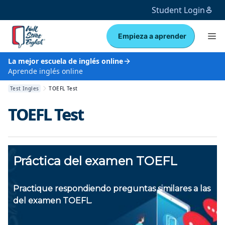
Student Login
Empieza a aprender
La mejor escuela de inglés online
Aprende inglés online
Test Ingles
TOEFL Test
TOEFL Test