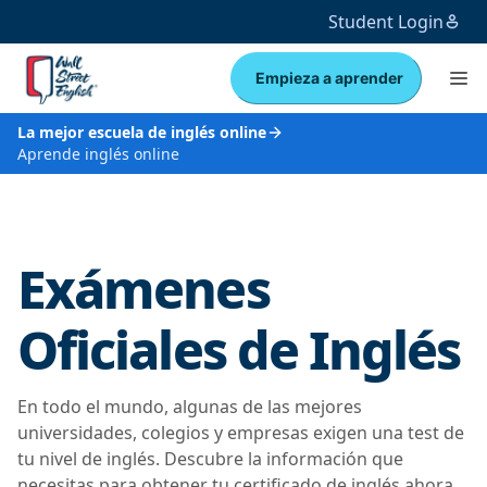
Student Login
Empieza a aprender
La mejor escuela de inglés online
Aprende inglés online
Exámenes
Oficiales de Inglés
En todo el mundo, algunas de las mejores
universidades, colegios y empresas exigen una test de
tu nivel de inglés. Descubre la información que
necesitas para obtener tu certificado de inglés ahora.