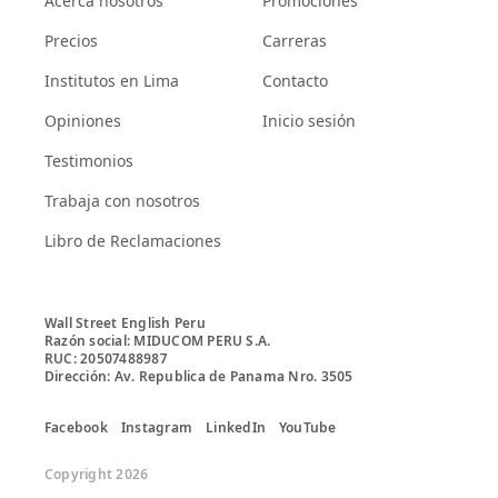
Acerca nosotros
Promociones
Precios
Carreras
Institutos en Lima
Contacto
Opiniones
Inicio sesión
Testimonios
Trabaja con nosotros
Libro de Reclamaciones
Wall Street English Peru

Razón social: MIDUCOM PERU S.A.

RUC: 20507488987

Facebook
Instagram
LinkedIn
YouTube
Copyright 2026